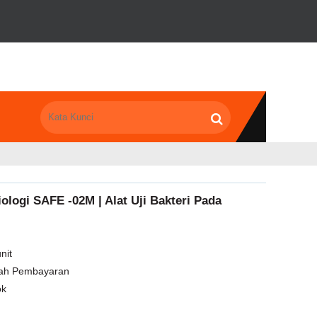
ologi SAFE -02M | Alat Uji Bakteri Pada
nit
lah Pembayaran
ok