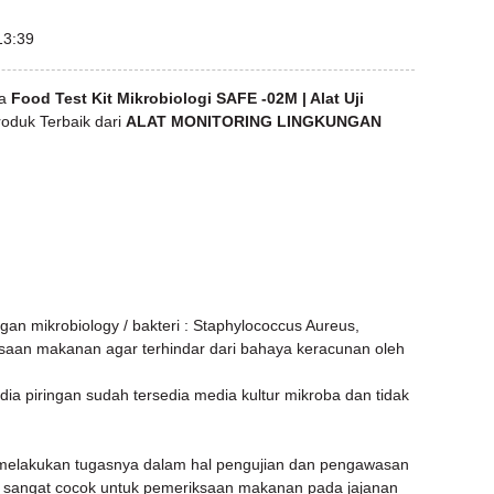
13:39
ga
Food Test Kit Mikrobiologi SAFE -02M | Alat Uji
oduk Terbaik dari
ALAT MONITORING LINGKUNGAN
gan mikrobiology / bakteri : Staphylococcus Aureus,
aan makanan agar terhindar dari bahaya keracunan oleh
 piringan sudah tersedia media kultur mikroba dan tidak
 melakukan tugasnya dalam hal pengujian dan pengawasan
i, sangat cocok untuk pemeriksaan makanan pada jajanan